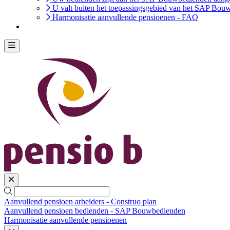
U valt buiten het toepassingsgebied van het SAP Bo
Harmonisatie aanvullende pensioenen - FAQ
Aanvullend pensioen arbeiders - Construo plan
Aanvullend pensioen bedienden - SAP Bouwbedienden
Harmonisatie aanvullende pensioenen