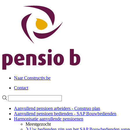
Naar Constructiv.be
Contact
Aanvullend pensioen arbeiders - Construo plan
Aanvullend pensioen bedienden - SAP Bouwbedienden
Harmonisatie aanvullende pensioenen
Meestgezocht
Uw bedienden zijn aan het SAP Bouwbedienden aange