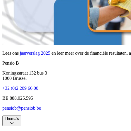
Lees ons
jaarverslag 2025
en leer meer over de financiële resultaten,
Pensio B
Koningsstraat 132 bus 3
1000 Brussel
+32 (0)2 209 66 00
BE 888.025.595
pensiob@pensiob.be
Thema's